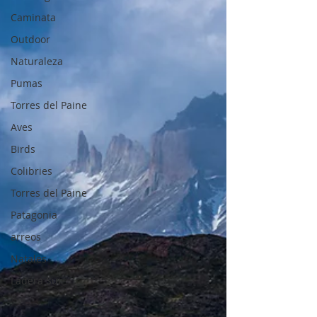
Caminata
Outdoor
Naturaleza
Pumas
Torres del Paine
Aves
Birds
Colibries
Torres del Paine
Patagonia
arreos
Natales
Ladera Sur