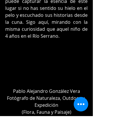
puede capturar la esencia de este 
lugar si no has sentido su hielo en el 
pelo y escuchado sus historias desde 
la cuna. Sigo aquí, mirando con la 
misma curiosidad que aquel niño de 
4 años en el Río Serrano.
Pablo Alejandro González Vera
Fotógrafo de Naturaleza, Outdoor y 
Expedición
(Flora, Fauna y Paisaje)
Embajador de Marca Chile | 
Instructor WFR