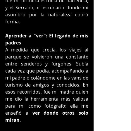
fue mi primera escuela de paciencia, 
y el Serrano, el escenario donde mi 
asombro por la naturaleza cobró 
forma.
Aprender a "ver": El legado de mis 
padres
A medida que crecía, los viajes al 
parque se volvieron una constante 
entre senderos y furgones. Subía 
cada vez que podía, acompañando a 
mi padre o colándome en las vans de 
turismo de amigos y conocidos. En 
esos recorridos, fue mi madre quien 
me dio la herramienta más valiosa 
para mi como fotógrafo: ella me 
enseñó a 
ver donde otros solo 
miran
.