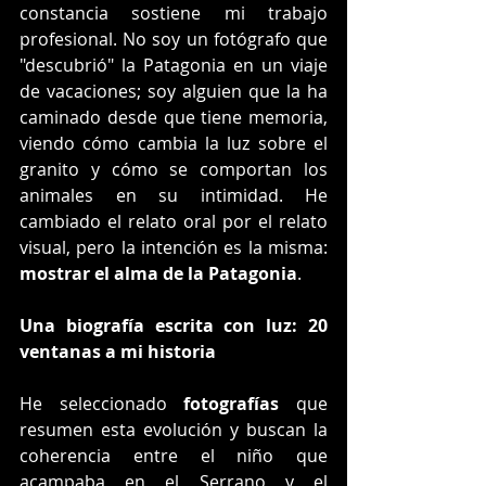
constancia sostiene mi trabajo 
profesional. No soy un fotógrafo que 
"descubrió" la Patagonia en un viaje 
de vacaciones; soy alguien que la ha 
caminado desde que tiene memoria, 
viendo cómo cambia la luz sobre el 
granito y cómo se comportan los 
animales en su intimidad. He 
cambiado el relato oral por el relato 
visual, pero la intención es la misma: 
mostrar el alma de la Patagonia
.
Una biografía escrita con luz: 20 
ventanas a mi historia
He seleccionado 
fotografías
 que 
resumen esta evolución y buscan la 
coherencia entre el niño que 
acampaba en el Serrano y el 