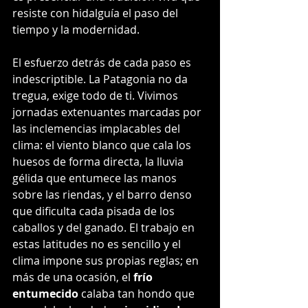
resiste con hidalguía el paso del 
tiempo y la modernidad.
El esfuerzo detrás de cada paso es 
indescriptible. La Patagonia no da 
tregua, exige todo de ti. Vivimos 
jornadas extenuantes marcadas por 
las inclemencias implacables del 
clima: el viento blanco que cala los 
huesos de forma directa, la lluvia 
gélida que entumece las manos 
sobre las riendas, y el barro denso 
que dificulta cada pisada de los 
caballos y del ganado. El trabajo en 
estas latitudes no es sencillo y el 
clima impone sus propias reglas; en 
más de una ocasión, el 
frío 
entumecido
 calaba tan hondo que 