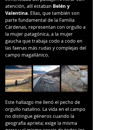
atención, allí estaban 
Belén y 
Valentina
. Ellas, que también son 
parte fundamental de la Familia 
Cárdenas, representan con orgullo a 
la mujer patagónica, a la mujer 
gaucha que trabaja codo a codo en 
las faenas más rudas y complejas del 
campo magallánico.
Este hallazgo me llenó el pecho de 
orgullo natalino. La vida en el campo 
no distingue géneros cuando la 
geografía aprieta; exige la misma 
garra y el mismo coraje de todos los 