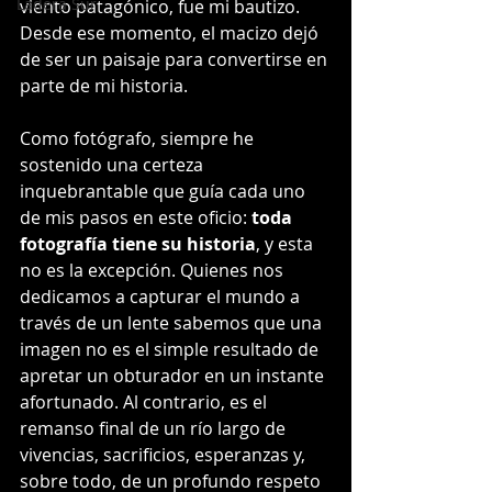
Ladera Sur
viento patagónico, fue mi bautizo. 
Desde ese momento, el macizo dejó 
de ser un paisaje para convertirse en 
parte de mi historia.
Como fotógrafo, siempre he 
sostenido una certeza 
inquebrantable que guía cada uno 
de mis pasos en este oficio: 
toda 
fotografía tiene su historia
, y esta 
no es la excepción. Quienes nos 
dedicamos a capturar el mundo a 
través de un lente sabemos que una 
imagen no es el simple resultado de 
apretar un obturador en un instante 
afortunado. Al contrario, es el 
remanso final de un río largo de 
vivencias, sacrificios, esperanzas y, 
sobre todo, de un profundo respeto 