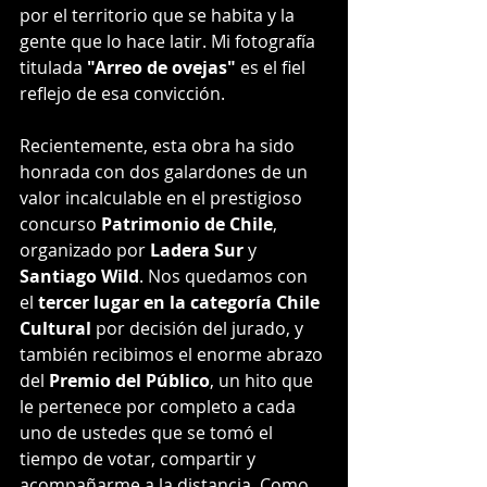
por el territorio que se habita y la 
gente que lo hace latir. Mi fotografía 
titulada 
"Arreo de ovejas"
 es el fiel 
reflejo de esa convicción.
Recientemente, esta obra ha sido 
honrada con dos galardones de un 
valor incalculable en el prestigioso 
concurso 
Patrimonio de Chile
, 
organizado por 
Ladera Sur
 y 
Santiago Wild
. Nos quedamos con 
el 
tercer lugar en la categoría Chile 
Cultural
 por decisión del jurado, y 
también recibimos el enorme abrazo 
del 
Premio del Público
, un hito que 
le pertenece por completo a cada 
uno de ustedes que se tomó el 
tiempo de votar, compartir y 
acompañarme a la distancia. Como 